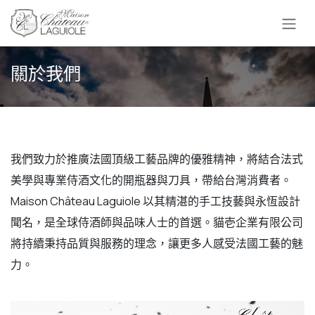
跳至內容
關於我們
我們致力於推廣法國頂級工藝品牌的優雅精神，將結合法式
美學與專業侍酒文化的開瓶器與刀具，帶給台灣消費者。
Maison Château Laguiole 以其精湛的手工技藝與永恆設計
聞名，是全球侍酒師與品味人士的首選。貓壱企業有限公司
將持續秉持品質與服務的理念，讓更多人感受法國工藝的魅
力。