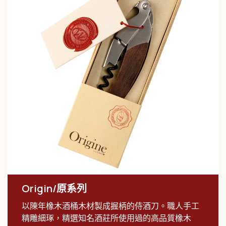
Origin/原系列
以陳年橡木酒桶木材製成握柄的侍酒刀。
職人手工
精雕細琢，精選知名酒莊所使用過的高品質橡木