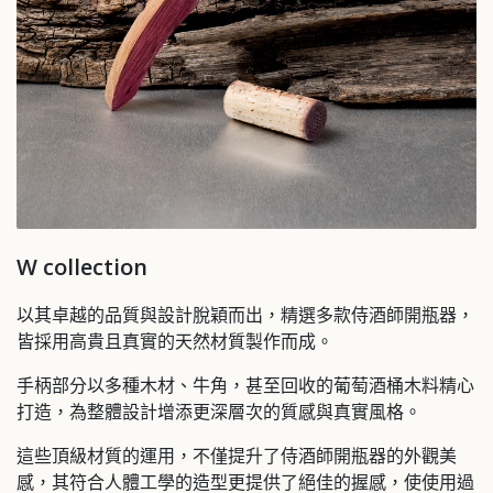
W collection
以其卓越的品質與設計脫穎而出，精選多款侍酒師開瓶器，
皆採用高貴且真實的天然材質製作而成。
手柄部分以多種木材、牛角，甚至回收的葡萄酒桶木料精心
打造，為整體設計增添更深層次的質感與真實風格。
這些頂級材質的運用，不僅提升了侍酒師開瓶器的外觀美
感，其符合人體工學的造型更提供了絕佳的握感，使使用過