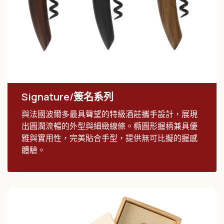
Signature/簽名系列
與法國波爾多最具聲望的特級酒莊攜手設計，展現
出圓潤流暢的外型與細緻線條。橢圓形握柄兼具優
雅與實用性，完美貼合手型，提供無可比擬的握感
體驗。