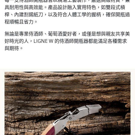
具耐用性與高效能。產品設計融入實用特色，如雙段式槓
桿、內建割錫紙刀，以及符合人體工學的握柄，確保開瓶過
程順暢且省力。
無論是專業侍酒師、葡萄酒愛好者，或僅是想與親友共享美
好時光的人，LIGNE W 的侍酒師開瓶器都能滿足各種需求
與期待。