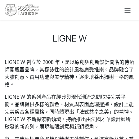
跳至內容
LIGNE W
LIGNE W 創立於 2008 年，是以原創與創新設計聞名的侍酒
師開瓶器品牌，其標誌性的設計風格廣受推崇。品牌融合了
大膽創意、實用功能與美學精神，逐步培養出獨樹一格的風
格。
LIGNE W 的系列產品在經典與現代潮流之間取得完美平
衡。品牌提供多樣的顏色、材質與表面處理選擇，設計上能
完美契合各種風格，同時體現出「法式共享之美」的精神。
LIGNE W 不斷探索新領域，持續推出由法國才華設計師所
啟發的新系列，展現無限創意與新穎視角。
每一支侍酒師開瓶器皆以精湛工藝製作，嚴選高級材質，兼