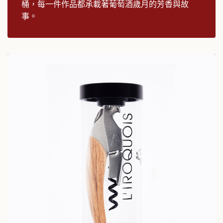
桶，每一件作品都承載著葡萄酒歲月的芳香與故
事。