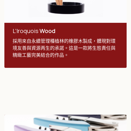
L’Iroquois
Wood
採用來自永續管理種植林的橡膠木製成，體現對環
境友善與資源再生的承諾。這是一款將生態責任與
精緻工藝完美結合的作品。