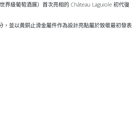
世界級葡萄酒展）首次亮相的 Château Laguiole 初代復
分，並以黃銅止滑金屬件作為設計亮點屬於致敬最初發表