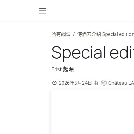
跳至內容
所有網誌
侍酒刀介紹 Special editio
Special ed
Frist 起源
2026年5月24日
由
Château L