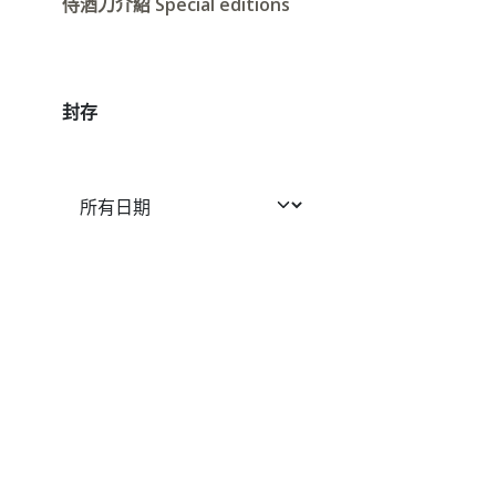
侍酒刀介紹 Special editions
封存