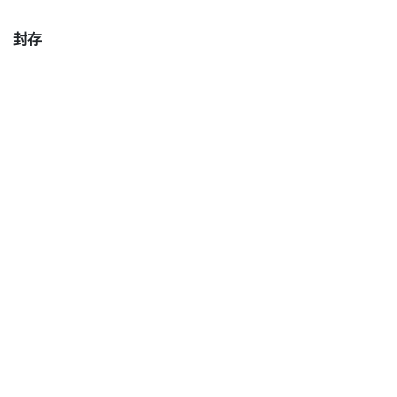
封存
閱讀下一篇