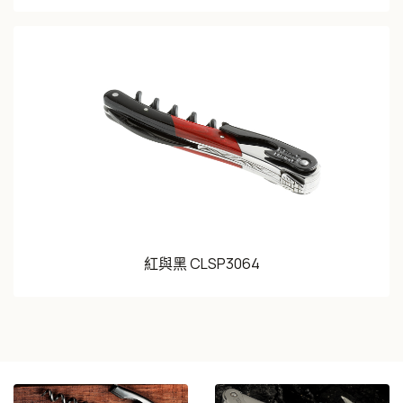
紅與黑 CLSP3064