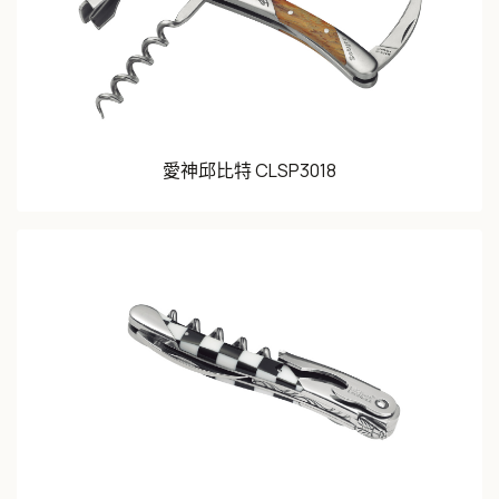
愛神邱比特 CLSP3018