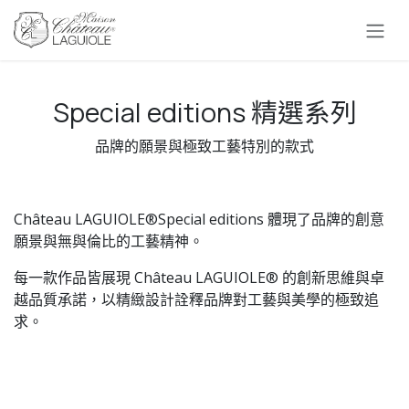
跳至內容
Special editions 精選系列
品牌的願景與極致工藝特別的款式
Château LAGUIOLE®Special editions 體現了品牌的創意
願景與無與倫比的工藝精神。
每一款作品皆展現 Château LAGUIOLE® 的創新思維與卓
越品質承諾，以精緻設計詮釋品牌對工藝與美學的極致追
求。